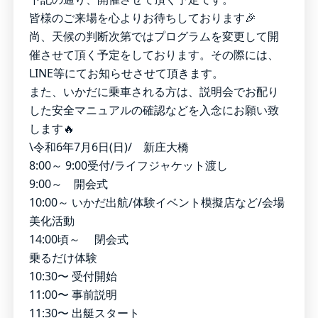
皆様のご来場を心よりお待ちしております🎉
尚、天候の判断次第ではプログラムを変更して開
催させて頂く予定をしております。その際には、
LINE等にてお知らせさせて頂きます。
また、いかだに乗車される方は、説明会でお配り
した安全マニュアルの確認などを入念にお願い致
します🔥
\令和6年7月6日(日)/ 新庄大橋
8:00～ 9:00受付/ライフジャケット渡し
9:00～ 開会式
10:00～ いかだ出航/体験イベント模擬店など/会場
美化活動
14:00頃～ 閉会式
乗るだけ体験
10:30〜 受付開始
11:00〜 事前説明
11:30〜 出艇スタート