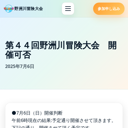
野洲川冒険大会
参加申し込み
第４４回野洲川冒険大会 開
催可否
2025年7月6日
⚫7月6日（日）開催判断
午前6時現在の結果:予定通り開催させて頂きます。
下記の通り、開催させて頂く予定です。